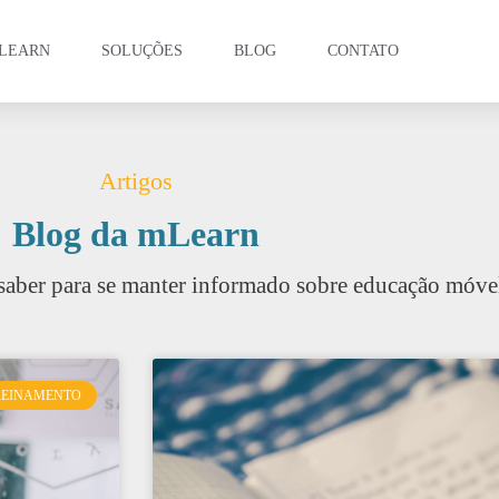
LEARN
SOLUÇÕES
BLOG
CONTATO
Artigos
Blog da mLearn
saber para se manter informado sobre educação móve
REINAMENTO