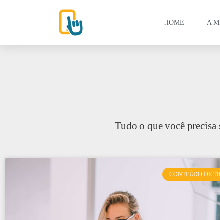
HOME
A M
Tudo o que você precisa 
CONTEÚDO DE T