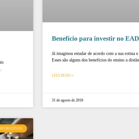
Benefício para investir no EAD
Já imaginou estudar de acordo com a sua rotina e
Esses são alguns dos benefícios do ensino a distân
is
.
LEIA MAIS »
31 de agosto de 2018
ORPORATIVOS