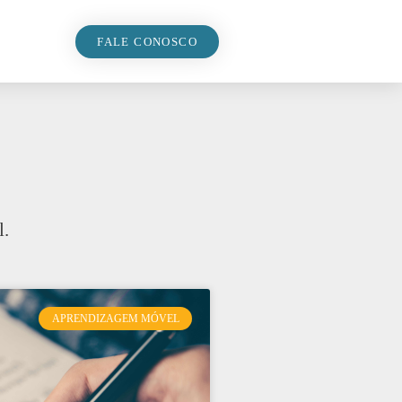
FALE CONOSCO
l.
APRENDIZAGEM MÓVEL