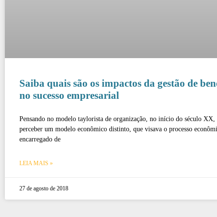
Saiba quais são os impactos da gestão de bene
no sucesso empresarial
Pensando no modelo taylorista de organização, no início do século XX, 
perceber um modelo econômico distinto, que visava o processo econôm
encarregado de
LEIA MAIS »
27 de agosto de 2018