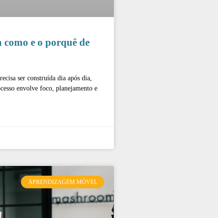
a como e o porquê de
cisa ser construída dia após dia,
rocesso envolve foco, planejamento e
APRENDIZAGEM MÓVEL