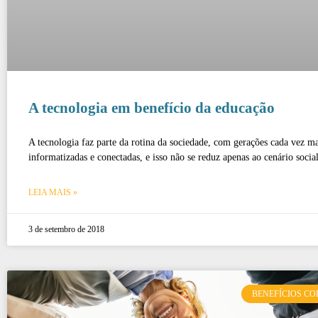
A tecnologia em benefício da educação
A tecnologia faz parte da rotina da sociedade, com gerações cada vez ma
informatizadas e conectadas, e isso não se reduz apenas ao cenário social
LEIA MAIS »
3 de setembro de 2018
BENEFÍCIOS C