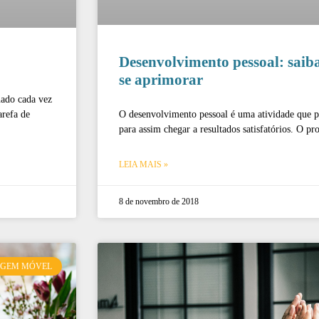
Desenvolvimento pessoal: saib
se aprimorar
nado cada vez
O desenvolvimento pessoal é uma atividade que pre
arefa de
para assim chegar a resultados satisfatórios. O p
LEIA MAIS »
8 de novembro de 2018
AGEM MÓVEL