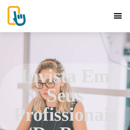
Invista Em
Seus
Profissionais