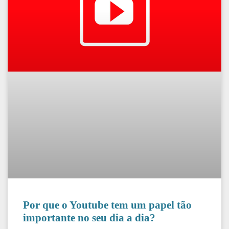
Por que o Youtube tem um papel tão
importante no seu dia a dia?