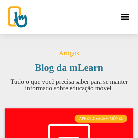
Artigos
Blog da mLearn
Tudo o que você precisa saber para se manter
informado sobre educação móvel.
APRENDIZAGEM MÓVEL