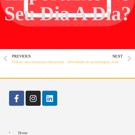
Seu Dia A Dia?
PREVIOUS
NEXT
Podcast: uma ferramenta educacional revolucionária
Dificuldades de aprendizagem: desafios e soluções
Home