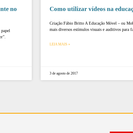
nte no
Como utilizar vídeos na educa
Criação:Fábio Britto A Educação Móvel – ou Mob
mais diversos estímulos visuais e auditivos para f
 papel
er”.
LEIA MAIS »
3 de agosto de 2017