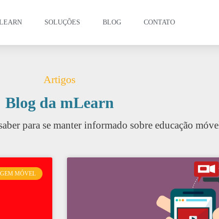
LEARN
SOLUÇÕES
BLOG
CONTATO
Artigos
Blog da mLearn
saber para se manter informado sobre educação móve
AGEM MÓVEL