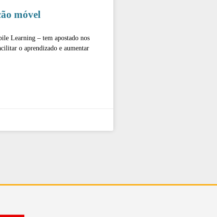
ção móvel
ile Learning – tem apostado nos
acilitar o aprendizado e aumentar