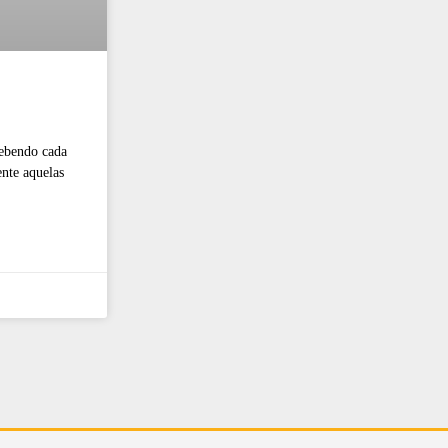
cebendo cada
ente aquelas