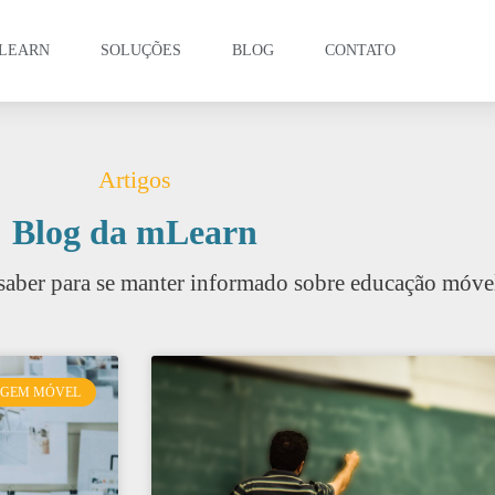
LEARN
SOLUÇÕES
BLOG
CONTATO
Artigos
Blog da mLearn
saber para se manter informado sobre educação móve
AGEM MÓVEL