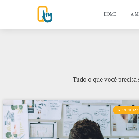
HOME
A M
Tudo o que você precisa 
APRENDIZ