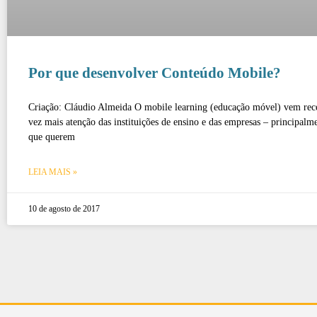
Por que desenvolver Conteúdo Mobile?
Criação: Cláudio Almeida O mobile learning (educação móvel) vem re
vez mais atenção das instituições de ensino e das empresas – principalm
que querem
LEIA MAIS »
10 de agosto de 2017