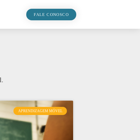
FALE CONOSCO
l.
APRENDIZAGEM MÓVEL