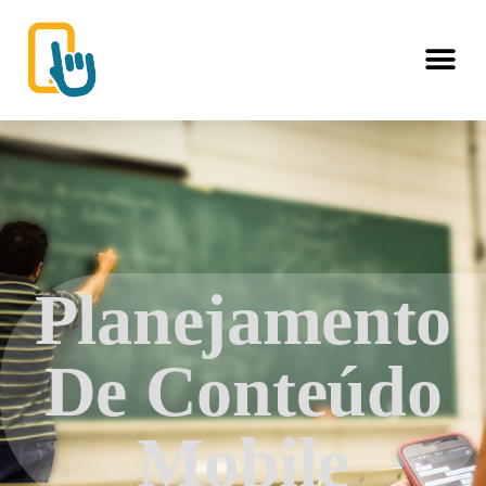
Planejamento
De Conteúdo
Mobile