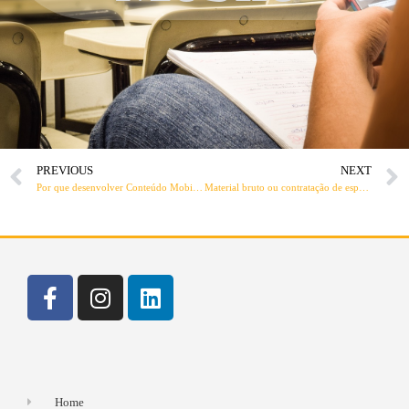
PREVIOUS
NEXT
Por que desenvolver Conteúdo Mobile?
Material bruto ou contratação de especialistas?
Home