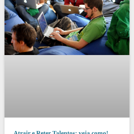
Atrair e Reter Talentos: veja como!