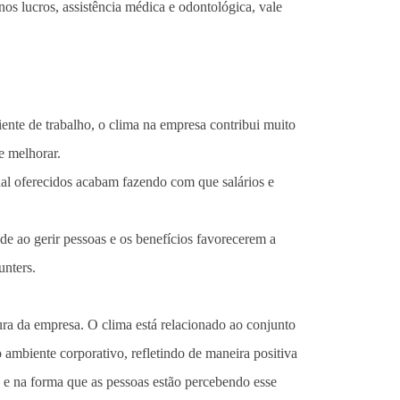
nos lucros, assistência médica e odontológica, vale
ente de trabalho, o clima na empresa contribui muito
e melhorar.
al oferecidos acabam fazendo com que salários e
ade ao gerir pessoas e os benefícios favorecerem a
unters.
tura da empresa. O clima está relacionado ao conjunto
ambiente corporativo, refletindo de maneira positiva
 e na forma que as pessoas estão percebendo esse