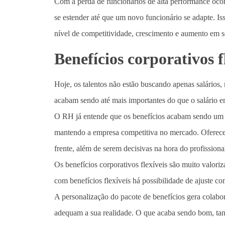
Com a perda de funcionários de alta performance ocor
se estender até que um novo funcionário se adapte. I
nível de competitividade, crescimento e aumento em 
Benefícios corporativos f
Hoje, os talentos não estão buscando apenas salários,
acabam sendo até mais importantes do que o salário e
O RH já entende que os benefícios acabam sendo um at
mantendo a empresa competitiva no mercado. Oferece
frente, além de serem decisivas na hora do profissiona
Os benefícios corporativos flexíveis são muito valori
com benefícios flexíveis há possibilidade de ajuste c
A personalização do pacote de benefícios gera colabor
adequam a sua realidade. O que acaba sendo bom, tan