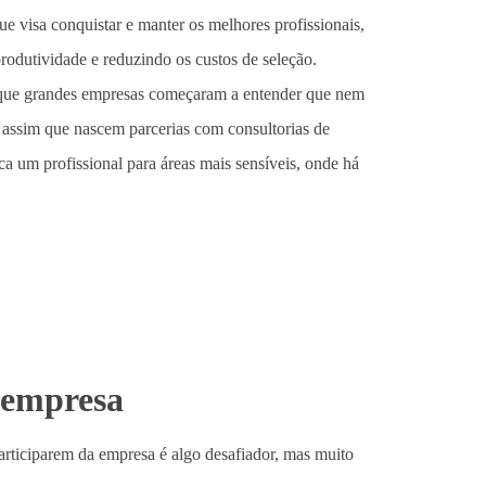
e visa conquistar e manter os melhores profissionais,
produtividade e reduzindo os custos de seleção.
o que grandes empresas começaram a entender que nem
 É assim que nascem parcerias com consultorias de
a um profissional para áreas mais sensíveis, onde há
 empresa
participarem da empresa é algo desafiador, mas muito