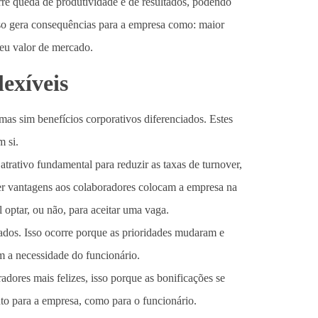
re queda de produtividade e de resultados, podendo
sso gera consequências para a empresa como: maior
seu valor de mercado.
lexíveis
 mas sim benefícios corporativos diferenciados. Estes
m si.
rativo fundamental para reduzir as taxas de turnover,
r vantagens aos colaboradores colocam a empresa na
l optar, ou não, para aceitar uma vaga.
zados. Isso ocorre porque as prioridades mudaram e
om a necessidade do funcionário.
adores mais felizes, isso porque as bonificações se
to para a empresa, como para o funcionário.