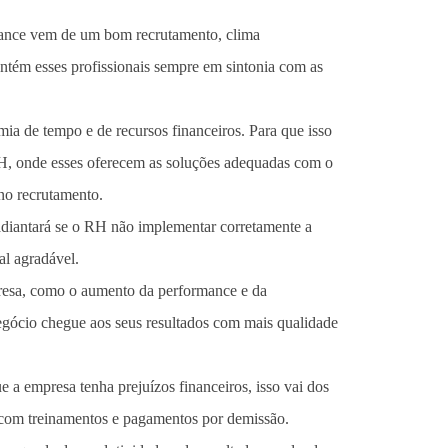
mance vem de um bom recrutamento, clima
mantém esses profissionais sempre em sintonia com as
a de tempo e de recursos financeiros. Para que isso
H, onde esses oferecem as soluções adequadas com o
 no recrutamento.
adiantará se o RH não implementar corretamente a
al agradável.
presa, como o aumento da performance e da
egócio chegue aos seus resultados com mais qualidade
 a empresa tenha prejuízos financeiros, isso vai dos
os com treinamentos e pagamentos por demissão.