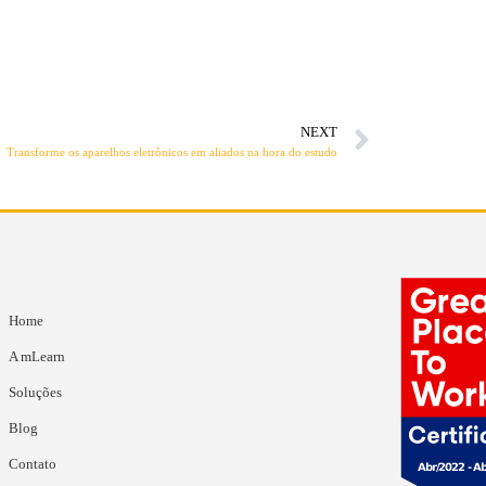
NEXT
Transforme os aparelhos eletrônicos em aliados na hora do estudo
Home
A mLearn
Soluções
Blog
Contato