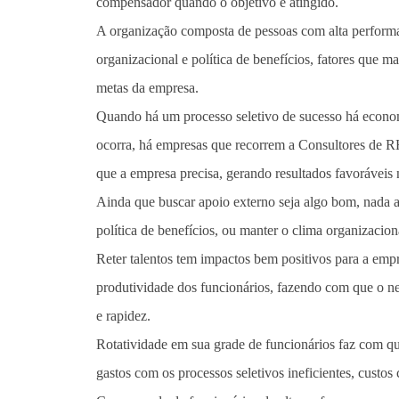
compensador quando o objetivo é atingido.
A organização composta de pessoas com alta perfor
organizacional e política de benefícios, fatores que 
metas da empresa.
Quando há um processo seletivo de sucesso há economi
ocorra, há empresas que recorrem a Consultores de R
que a empresa precisa, gerando resultados favoráveis
Ainda que buscar apoio externo seja algo bom, nada 
política de benefícios, ou manter o clima organizacion
Reter talentos tem impactos bem positivos para a em
produtividade dos funcionários, fazendo com que o n
e rapidez.
Rotatividade em sua grade de funcionários faz com que
gastos com os processos seletivos ineficientes, cust