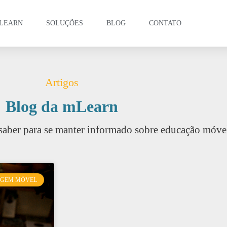
LEARN
SOLUÇÕES
BLOG
CONTATO
Artigos
Blog da mLearn
saber para se manter informado sobre educação móve
AGEM MÓVEL