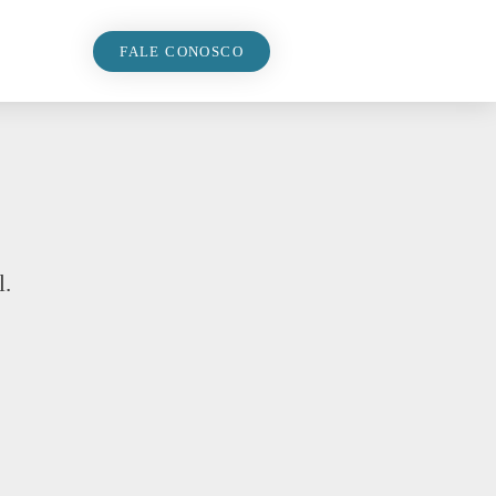
FALE CONOSCO
l.