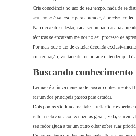
Crie consciência no uso do seu tempo, nada de se dist
seu tempo é valioso e para aprender, é preciso ter ded
Não deixe de se testar, cada ser humano acaba apren
técnicas se encaixam melhor no seu processo de aprend
Por mais que o ato de estudar dependa exclusivamente
concentração, vontade de melhorar e entender qual é
Buscando conhecimento
Ler não é a única maneira de buscar conhecimento. Há
ser um dos principais passos para estudar.
Dois pontos são fundamentais: a reflexão e experimen
refletir sobre os acontecimentos gerais, vida, carreir
seu redor ajuda a ter um outro olhar sobre suas priori
Experimentar é um dos modos mais eficazes na busca 