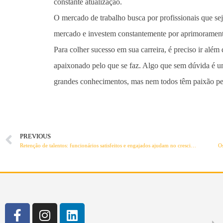
constante atualização.
O mercado de trabalho busca por profissionais que se
mercado e investem constantemente por aprimoramen
Para colher sucesso em sua carreira, é preciso ir além
apaixonado pelo que se faz. Algo que sem dúvida é um
grandes conhecimentos, mas nem todos têm paixão pe
PREVIOUS
Retenção de talentos: funcionários satisfeitos e engajados ajudam no crescimento da empresa
Os