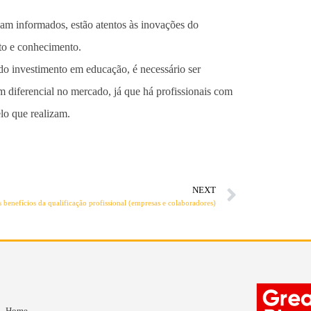
jam informados, estão atentos às inovações do
to e conhecimento.
 do investimento em educação, é necessário ser
 diferencial no mercado, já que há profissionais com
lo que realizam.
NEXT
 benefícios da qualificação profissional (empresas e colaboradores)
Home