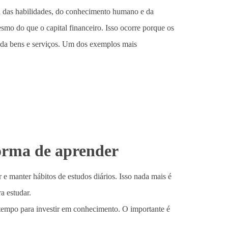
a das habilidades, do conhecimento humano e da
mesmo do que o capital financeiro. Isso ocorre porque os
ida bens e serviços. Um dos exemplos mais
orma de aprender
e manter hábitos de estudos diários. Isso nada mais é
a estudar.
 tempo para investir em conhecimento. O importante é