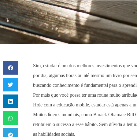
Sim, estudar é um dos melhores investimentos que você
por dia, algumas horas ou até mesmo um livro por se
buscando conhecimento é fundamental para o aprendi
Por mais que você possa ter uma rotina muito atribula
Hoje com a educação mobile, estudar está apenas a um
Muitos líderes mundiais, como Barack Obama e Bill G
retribuem o sucesso a esse hábito. Sem dúvida a leitu
as habilidades sociais.