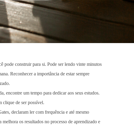
 pode construir para si. Pode ser lendo vinte minutos
mana. Reconhecer a importância de estar sempre
zado.
da, encontre um tempo para dedicar aos seus estudos.
 clique de ser possível.
ates, declaram ler com frequência e até mesmo
ra melhora os resultados no processo de aprendizado e