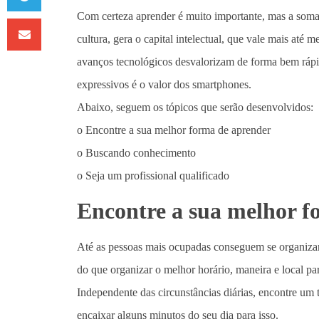
Com certeza aprender é muito importante, mas a som
cultura, gera o capital intelectual, que vale mais até 
avanços tecnológicos desvalorizam de forma bem ráp
expressivos é o valor dos smartphones.
Abaixo, seguem os tópicos que serão desenvolvidos:
o Encontre a sua melhor forma de aprender
o Buscando conhecimento
o Seja um profissional qualificado
Encontre a sua melhor f
Até as pessoas mais ocupadas conseguem se organizar 
do que organizar o melhor horário, maneira e local par
Independente das circunstâncias diárias, encontre um
encaixar alguns minutos do seu dia para isso.