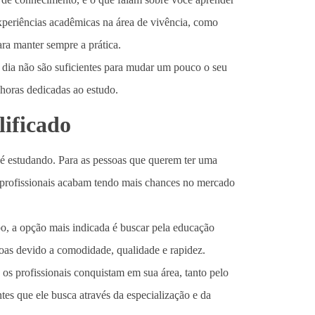
experiências acadêmicas na área de vivência, como
ra manter sempre a prática.
 dia não são suficientes para mudar um pouco o seu
horas dedicadas ao estudo.
lificado
l é estudando. Para as pessoas que querem ter uma
es profissionais acabam tendo mais chances no mercado
po, a opção mais indicada é buscar pela educação
oas devido a comodidade, qualidade e rapidez.
os profissionais conquistam em sua área, tanto pelo
s que ele busca através da especialização e da