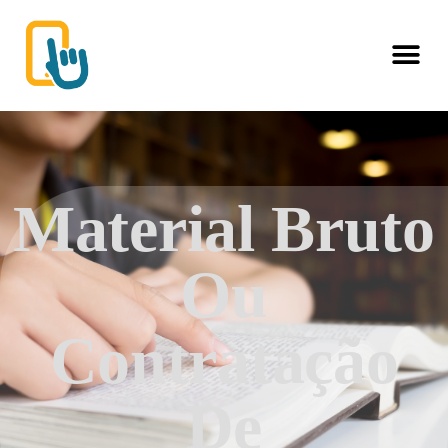
Material Bruto
Ou
Contratação
De