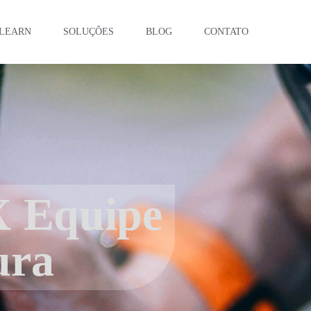
LEARN
SOLUÇÕES
BLOG
CONTATO
X Equipe
ura