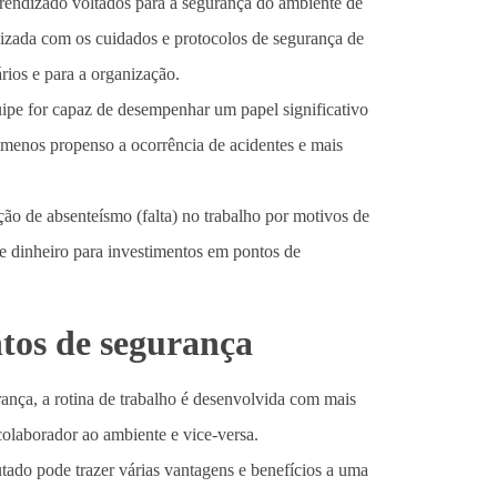
rendizado voltados para a segurança do ambiente de
nizada com os cuidados e protocolos de segurança de
rios e para a organização.
pe for capaz de desempenhar um papel significativo
 menos propenso a ocorrência de acidentes e mais
ão de absenteísmo (falta) no trabalho por motivos de
e dinheiro para investimentos em pontos de
tos de segurança
ança, a rotina de trabalho é desenvolvida com mais
colaborador ao ambiente e vice-versa.
ado pode trazer várias vantagens e benefícios a uma