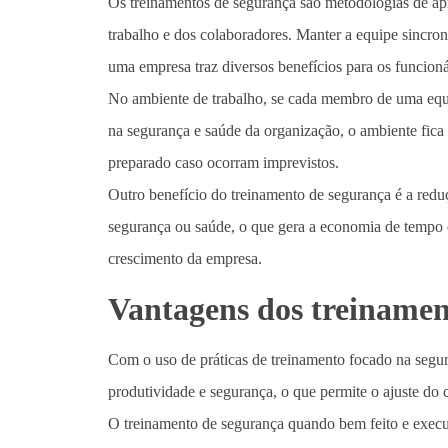
Os treinamentos de segurança são metodologias de ap
trabalho e dos colaboradores. Manter a equipe sincro
uma empresa traz diversos benefícios para os funcioná
No ambiente de trabalho, se cada membro de uma equi
na segurança e saúde da organização, o ambiente fica
preparado caso ocorram imprevistos.
Outro benefício do treinamento de segurança é a reduç
segurança ou saúde, o que gera a economia de tempo 
crescimento da empresa.
Vantagens dos treinamen
Com o uso de práticas de treinamento focado na segur
produtividade e segurança, o que permite o ajuste do 
O treinamento de segurança quando bem feito e execut