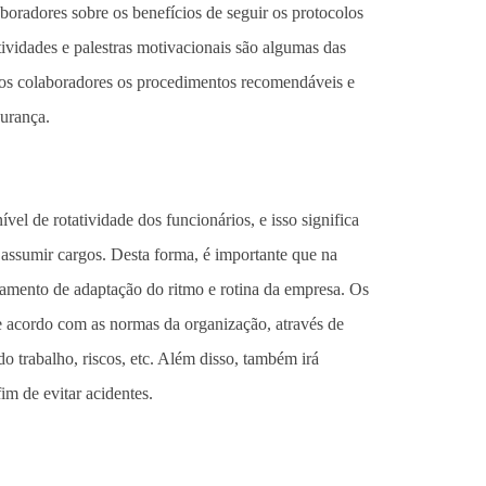
boradores sobre os benefícios de seguir os protocolos
ividades e palestras motivacionais são algumas das
 aos colaboradores os procedimentos recomendáveis e
urança.
el de rotatividade dos funcionários, e isso significa
assumir cargos. Desta forma, é importante que na
amento de adaptação do ritmo e rotina da empresa. Os
e acordo com as normas da organização, através de
o trabalho, riscos, etc. Além disso, também irá
im de evitar acidentes.