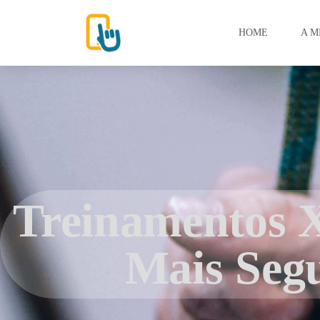
HOME
A M
Treinamentos 
Mais Seg