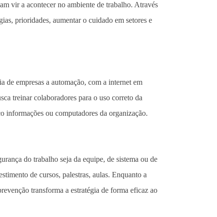
am vir a acontecer no ambiente de trabalho. Através
gias, prioridades, aumentar o cuidado em setores e
 dia de empresas a automação, com a internet em
sca treinar colaboradores para o uso correto da
sco informações ou computadores da organização.
gurança do trabalho seja da equipe, de sistema ou de
vestimento de cursos, palestras, aulas. Enquanto a
 prevenção transforma a estratégia de forma eficaz ao