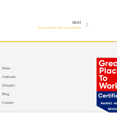
NEXT
Tempo mínimo diário para aprender
Home
A mLearn
Soluções
Blog
Contato