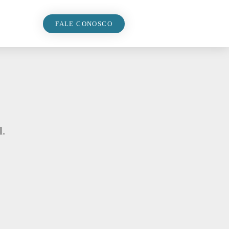
FALE CONOSCO
l.