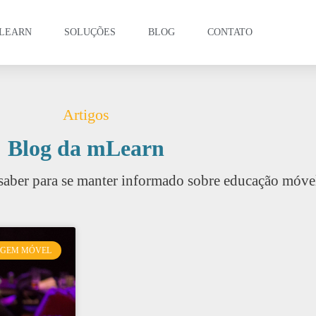
LEARN
SOLUÇÕES
BLOG
CONTATO
Artigos
Blog da mLearn
saber para se manter informado sobre educação móve
AGEM MÓVEL