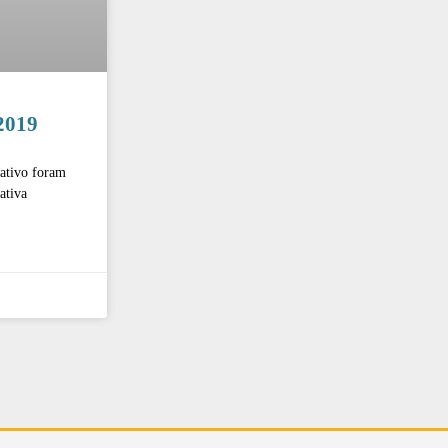
2019
rativo foram
ativa