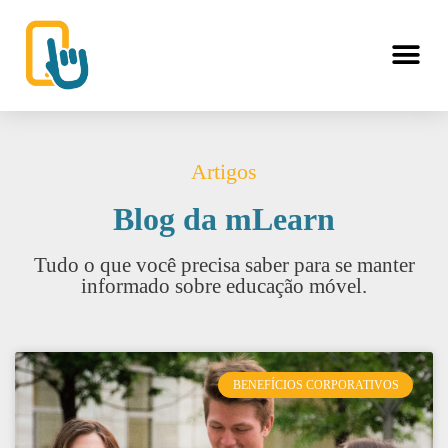
Artigos
Blog da mLearn
Tudo o que você precisa saber para se manter
informado sobre educação móvel.
BENEFÍCIOS CORPORATIVOS