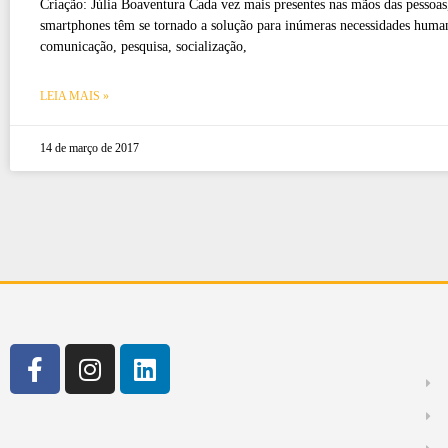
Criação: Júlia Boaventura Cada vez mais presentes nas mãos das pessoas
smartphones têm se tornado a solução para inúmeras necessidades huma
comunicação, pesquisa, socialização,
LEIA MAIS »
14 de março de 2017