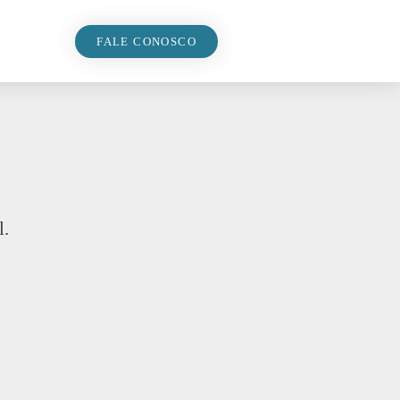
FALE CONOSCO
l.