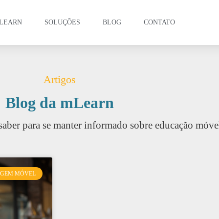
LEARN
SOLUÇÕES
BLOG
CONTATO
Artigos
Blog da mLearn
saber para se manter informado sobre educação móve
AGEM MÓVEL