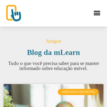
Artigos
Blog da mLearn
Tudo o que você precisa saber para se manter
informado sobre educação móvel.
APRENDIZAGEM MÓVEL