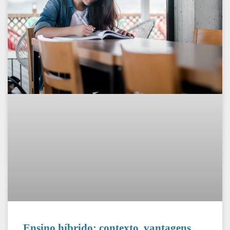
Ensino híbrido: contexto, vantagens,