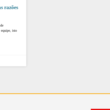
s razões
 de
equipe, isto