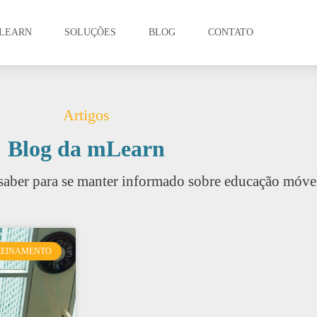
LEARN
SOLUÇÕES
BLOG
CONTATO
Artigos
Blog da mLearn
saber para se manter informado sobre educação móve
REINAMENTO