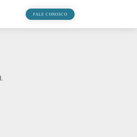
FALE CONOSCO
l.