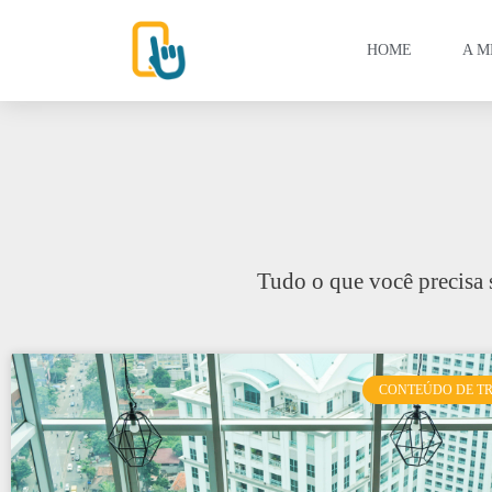
HOME
A M
Tudo o que você precisa 
CONTEÚDO DE T