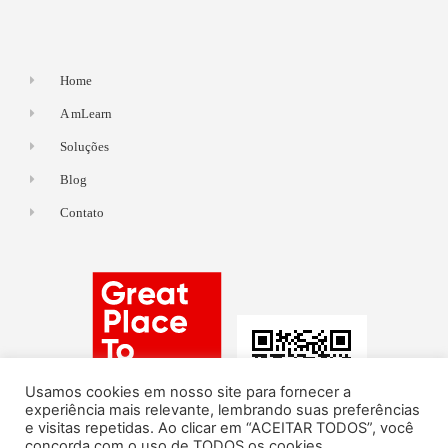
Home
A mLearn
Soluções
Blog
Contato
Usamos cookies em nosso site para fornecer a
experiência mais relevante, lembrando suas preferências
e visitas repetidas. Ao clicar em “ACEITAR TODOS”, você
concorda com o uso de TODOS os cookies.