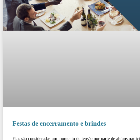
Festas de encerramento e brindes
Elas são consideradas um momento de tensão por parte de alguns partic