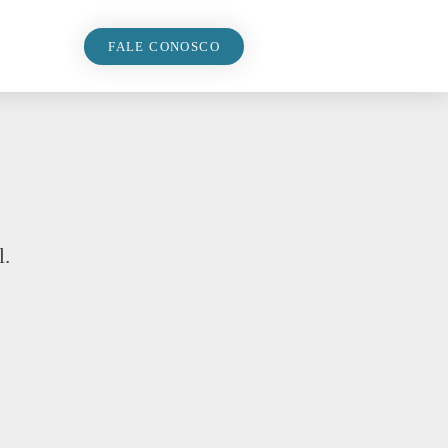
FALE CONOSCO
l.