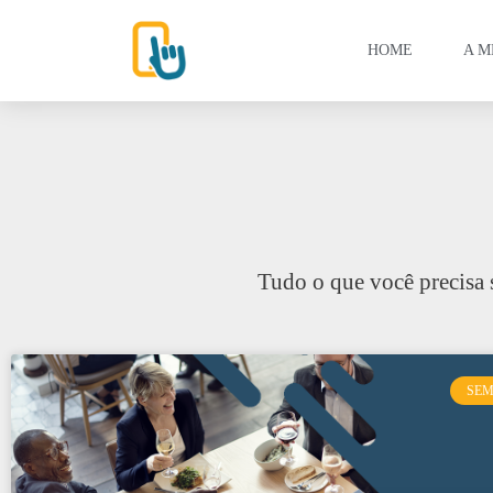
HOME
A M
Tudo o que você precisa 
SEM