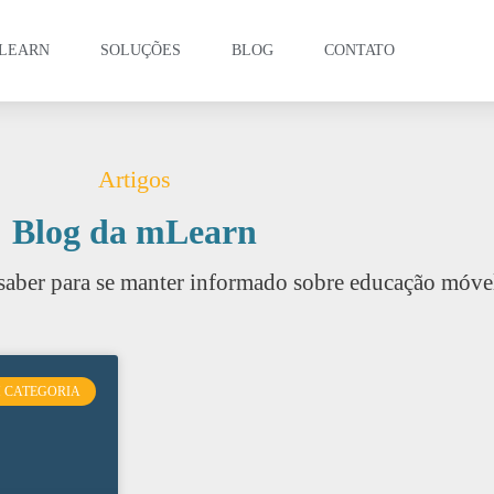
LEARN
SOLUÇÕES
BLOG
CONTATO
Artigos
Blog da mLearn
saber para se manter informado sobre educação móve
 CATEGORIA