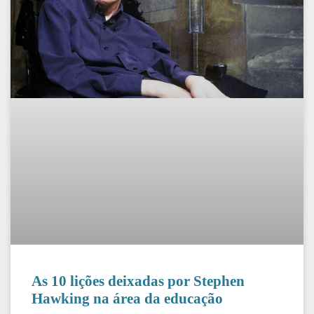
As 10 lições deixadas por Stephen
Hawking na área da educação