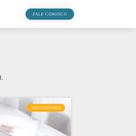
FALE CONOSCO
l.
SEM CATEGORIA