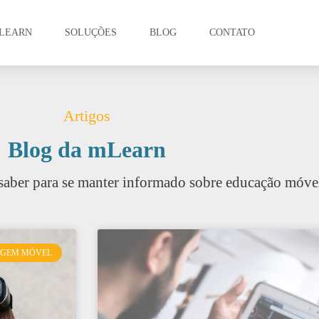
LEARN
SOLUÇÕES
BLOG
CONTATO
Artigos
Blog da mLearn
saber para se manter informado sobre educação móve
AGEM MÓVEL