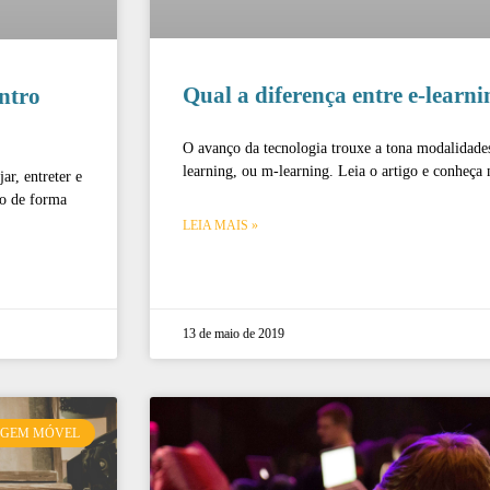
Qual a diferença entre e-learni
ntro
O avanço da tecnologia trouxe a tona modalidade
learning, ou m-learning. Leia o artigo e conheça
ar, entreter e
ão de forma
LEIA MAIS »
13 de maio de 2019
AGEM MÓVEL