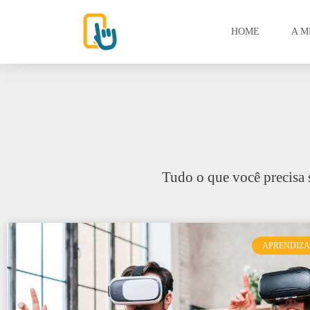
HOME
A M
Tudo o que você precisa 
APRENDIZ