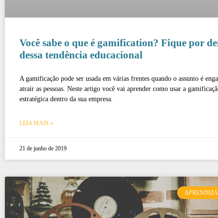
Você sabe o que é gamification? Fique por de
dessa tendência educacional
A gamificação pode ser usada em várias frentes quando o assunto é engaj
atrair as pessoas. Neste artigo você vai aprender como usar a gamificaç
estratégica dentro da sua empresa.
LEIA MAIS »
21 de junho de 2019
APRENDIZ