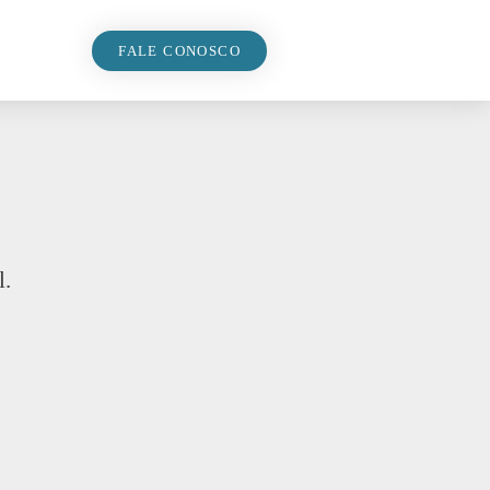
FALE CONOSCO
l.