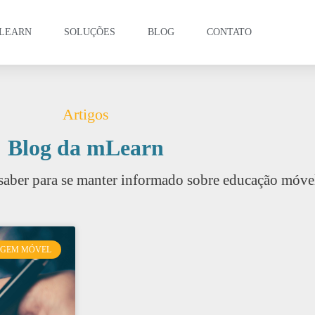
LEARN
SOLUÇÕES
BLOG
CONTATO
Artigos
Blog da mLearn
saber para se manter informado sobre educação móve
AGEM MÓVEL