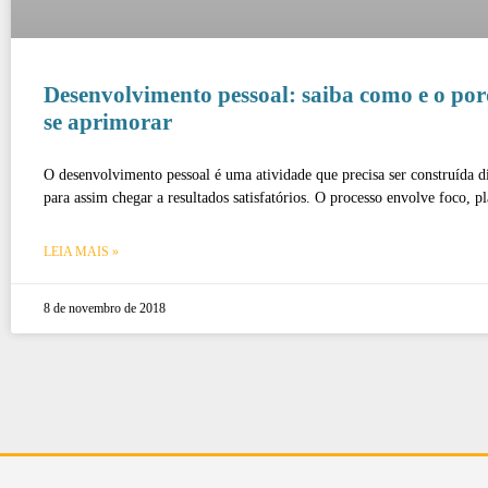
Desenvolvimento pessoal: saiba como e o po
se aprimorar
O desenvolvimento pessoal é uma atividade que precisa ser construída di
para assim chegar a resultados satisfatórios. O processo envolve foco, p
LEIA MAIS »
8 de novembro de 2018