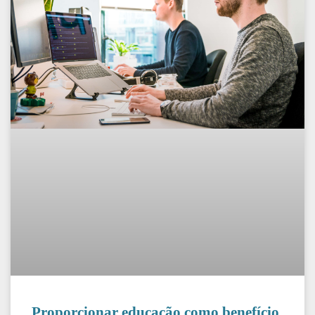
Proporcionar educação como benefício