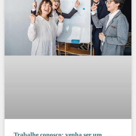
Trabalhe conosco: venha ser um