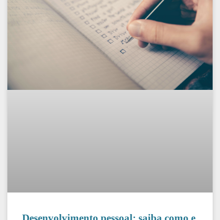
Desenvolvimento pessoal: saiba como e