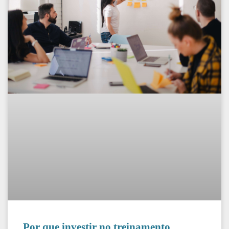
Por que investir no treinamento