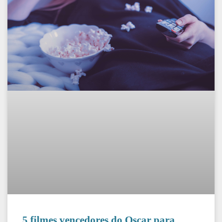
5 filmes vencedores do Oscar para