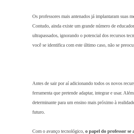
Os professores mais antenados já implantaram suas me
Contudo, ainda existe um grande número de educadores
ultrapassados, ignorando o potencial dos recursos tecn
você se identifica com este último caso, não se preoc
Antes de sair por aí adicionando todos os novos recu
ferramenta que pretende adaptar, integrar e usar. Além
determinante para um ensino mais próximo à realidade
futuro.
Com o avanço tecnológico,
o papel do professor se 