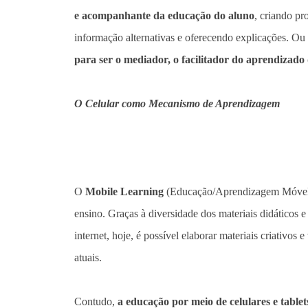
e acompanhante da educação do aluno
, criando pr
informação alternativas e oferecendo explicações. Ou 
para ser o mediador, o facilitador do aprendizado
O Celular como Mecanismo de Aprendizagem
O
Mobile Learning
(Educação/Aprendizagem Móvel) 
ensino. Graças à diversidade dos materiais didáticos 
internet, hoje, é possível elaborar materiais criativos 
atuais.
Contudo,
a educação por meio de celulares e table