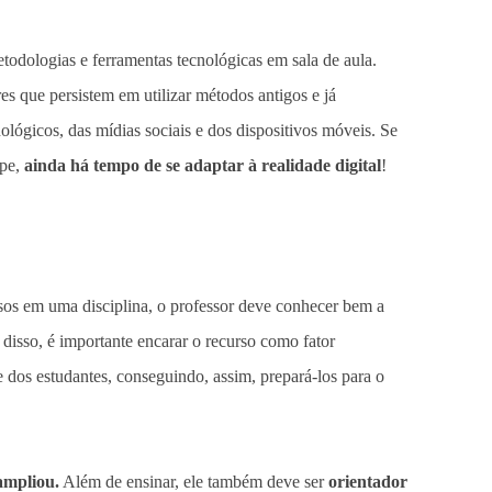
todologias e ferramentas tecnológicas em sala de aula.
 que persistem em utilizar métodos antigos e já
ológicos, das mídias sociais e dos dispositivos móveis. Se
upe,
ainda há tempo de se adaptar à realidade digital
!
rsos em uma disciplina, o professor deve conhecer bem a
 disso, é importante encarar o recurso como fator
 dos estudantes, conseguindo, assim, prepará-los para o
ampliou.
Além de ensinar, ele também deve ser
orientador