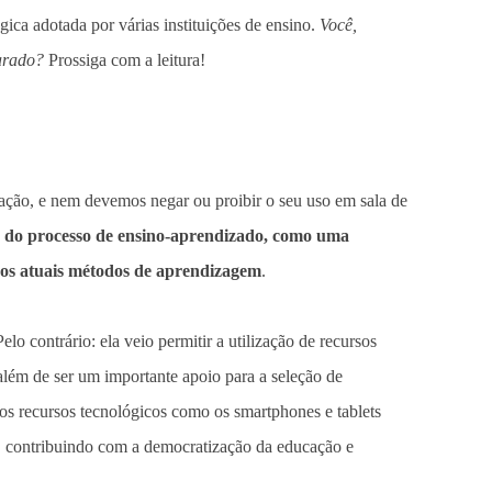
ca adotada por várias instituições de ensino.
Você,
parado?
Prossiga com a leitura!
cação, e nem devemos negar ou proibir o seu uso em sala de
a do processo de ensino-aprendizado, como uma
dos atuais métodos de aprendizagem
.
Pelo contrário: ela veio permitir a utilização de recursos
s; além de ser um importante apoio para a seleção de
, os recursos tecnológicos como os smartphones e tablets
r, contribuindo com a democratização da educação e