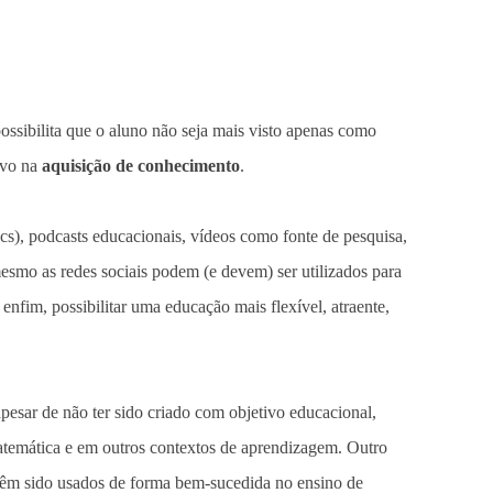
ossibilita que o aluno não seja mais visto apenas como
ivo na
aquisição de conhecimento
.
), podcasts educacionais, vídeos como fonte de pesquisa,
mesmo as redes sociais podem (e devem) ser utilizados para
, enfim, possibilitar uma educação mais flexível, atraente,
apesar de não ter sido criado com objetivo educacional,
Matemática e em outros contextos de aprendizagem. Outro
 têm sido usados de forma bem-sucedida no ensino de