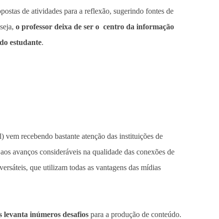
opostas de atividades para a reflexão, sugerindo fontes de
seja,
o professor deixa de ser o centro da informação
 do estudante
.
vem recebendo bastante atenção das instituições de
e aos avanços consideráveis na qualidade das conexões de
e versáteis, que utilizam todas as vantagens das mídias
ts levanta inúmeros desafios
para a produção de conteúdo.