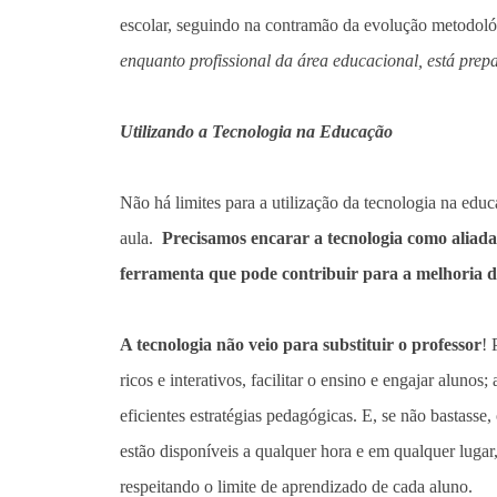
escolar, seguindo na contramão da evolução metodológi
enquanto profissional da área educacional, está pre
Utilizando a Tecnologia na Educação
Não há limites para a utilização da tecnologia na edu
aula.
Precisamos encarar a tecnologia como aliad
ferramenta que pode contribuir para a melhoria 
A tecnologia não veio para substituir o professor
! 
ricos e interativos, facilitar o ensino e engajar aluno
eficientes estratégias pedagógicas. E, se não bastasse
estão disponíveis a qualquer hora e em qualquer luga
respeitando o limite de aprendizado de cada aluno.