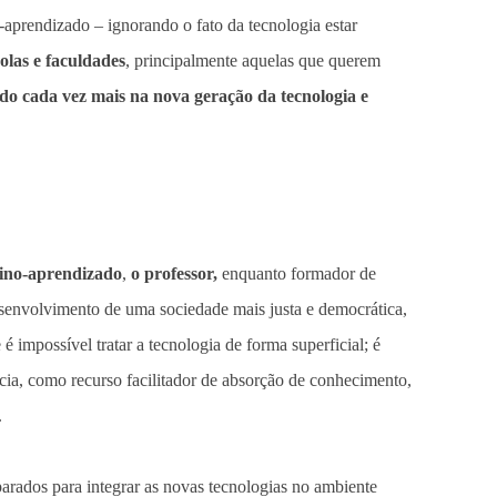
-aprendizado – ignorando o fato da tecnologia estar
olas e faculdades
, principalmente aquelas que querem
do cada vez mais na nova geração da tecnologia e
sino-aprendizado
,
o professor,
enquanto formador de
 desenvolvimento de uma sociedade mais justa e democrática,
e é impossível tratar a tecnologia de forma superficial; é
tância, como recurso facilitador de absorção de conhecimento,
.
arados para integrar as novas tecnologias no ambiente