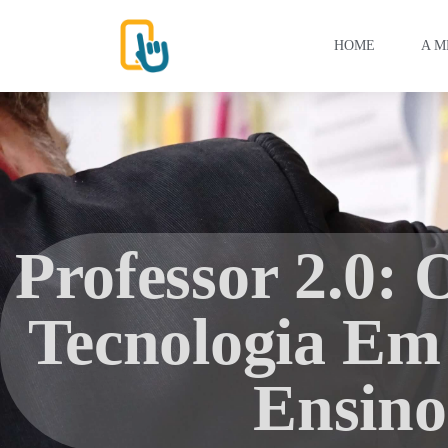
HOME
A M
Professor 2.0:
Tecnologia Em
Ensino