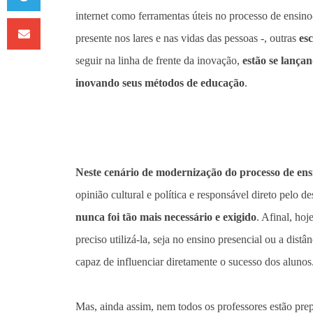
internet como ferramentas úteis no processo de ensino
presente nos lares e nas vidas das pessoas -, outras
esc
seguir na linha de frente da inovação,
estão se lançan
inovando seus métodos de educação
.
Neste cenário de modernização do processo de en
opinião cultural e política e responsável direto pelo
nunca foi tão mais necessário e exigido
. Afinal, hoj
preciso utilizá-la, seja no ensino presencial ou a dis
capaz de influenciar diretamente o sucesso dos alunos
Mas, ainda assim, nem todos os professores estão prep