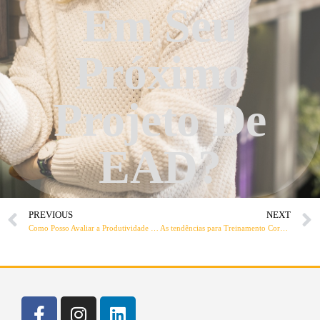
Em Seu
Próximo
Projeto De
EAD?
PREVIOUS
NEXT
Como Posso Avaliar a Produtividade da Minha Equipe de Vendas?
As tendências para Treinamento Corporativo