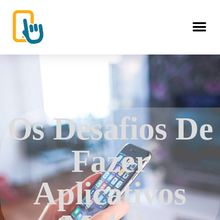
Os Desafios De
Fazer
Aplicativos