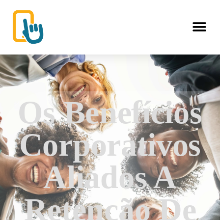
Os Benefícios
Corporativos
Aliados A
Retenção De