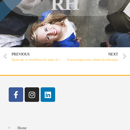
RH
PREVIOUS
NEXT
Quais são os benefícios de aulas de idiomas in company?
A tecnologia como aliada da educação
Home