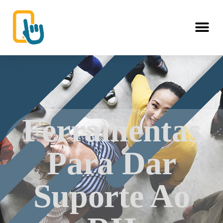
Ferramentas
Para Dar
Suporte Ao