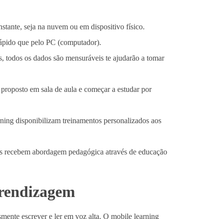
stante, seja na nuvem ou em dispositivo físico.
rápido que pelo PC (computador).
s, todos os dados são mensuráveis te ajudarão a tomar
 proposto em sala de aula e começar a estudar por
rning disponibilizam treinamentos personalizados aos
ios recebem abordagem pedagógica através de educação
prendizagem
smente escrever e ler em voz alta. O mobile learning