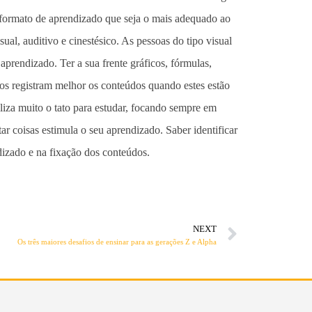
o formato de aprendizado que seja o mais adequado ao
sual, auditivo e cinestésico. As pessoas do tipo visual
prendizado. Ter a sua frente gráficos, fórmulas,
tivos registram melhor os conteúdos quando estes estão
liza muito o tato para estudar, focando sempre em
ar coisas estimula o seu aprendizado. Saber identificar
dizado e na fixação dos conteúdos.
NEXT
Os três maiores desafios de ensinar para as gerações Z e Alpha