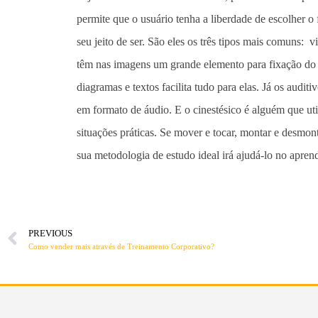
permite que o usuário tenha a liberdade de escolher 
seu jeito de ser. São eles os três tipos mais comuns: vi
têm nas imagens um grande elemento para fixação do a
diagramas e textos facilita tudo para elas. Já os audi
em formato de áudio. E o cinestésico é alguém que uti
situações práticas. Se mover e tocar, montar e desmont
sua metodologia de estudo ideal irá ajudá-lo no apren
PREVIOUS
Como vender mais através de Treinamento Corporativo?