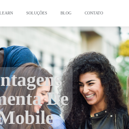
LEARN
SOLUÇÕES
BLOG
CONTATO
ntagens
menta De
Mobile