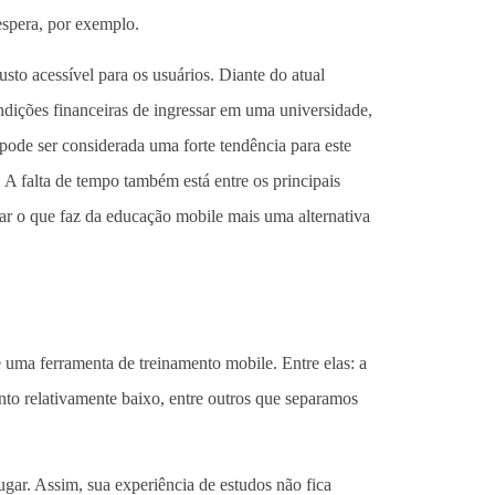
espera, por exemplo.
usto acessível para os usuários. Diante do atual
dições financeiras de ingressar em uma universidade,
 pode ser considerada uma forte tendência para este
 A falta de tempo também está entre os principais
icar o que faz da educação mobile mais uma alternativa
e uma ferramenta de treinamento mobile. Entre elas: a
ento relativamente baixo, entre outros que separamos
gar. Assim, sua experiência de estudos não fica