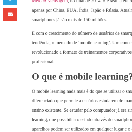
Meio & Mensagem
, no final de 2014, o Brasil já er
apenas por China, EUA, Índia, Japão e Rússia. Atual
smartphones já são mais de 150 milhões.
E com o crescimento do número de usuários de smartph
tendência, o mercado de ‘mobile learning’. Um conc
revolucionado a formato de treinamentos corporativos,
profissional.
O que é mobile learning
O mobile learning nada mais é do que se utilizar o sm
diferenciado que permite a usuários estudarem de mane
ensino existente. Se estudar pelo computador já era s
learning, que possibilita o estudo através do smartphone
aparelhos podem ser utilizados em qualquer lugar e o