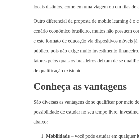
locais distintos, como em uma viagem ou em filas de 
Outro diferencial da proposta de mobile learning é o c
cenário econômico brasileiro, muitos não possuem con
e este formato de educação via dispositivos móveis já
público, pois não exige muito investimento financeiro.
fatores pelos quais os brasileiros deixam de se qualif
de qualificação existente.
Conheça as vantagens
São diversas as vantagens de se qualificar por meio d
possibilidade de estudar no seu tempo livre, investim
abaixo:
Mobilidade
–
você pode estudar em qualquer lu