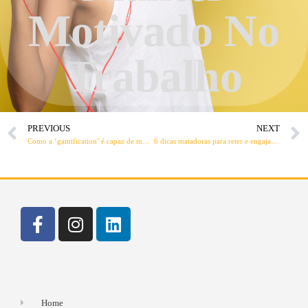
Motivado No
Trabalho
PREVIOUS
NEXT
Como a ‘gamification’ é capaz de motivar alunos a estudar?
6 dicas matadoras para reter e engajar alunos
Home