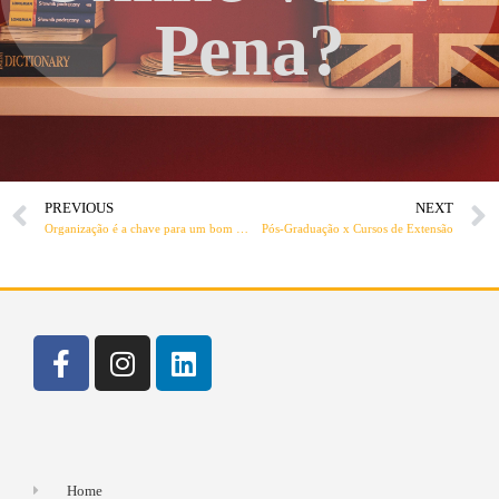
Pena?
PREVIOUS
NEXT
Organização é a chave para um bom desempenho
Pós-Graduação x Cursos de Extensão
Home