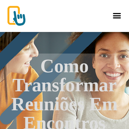
Como
Transformar
Reuniões Em
Encontros