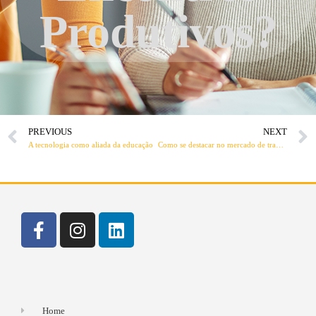
Produtivos?
PREVIOUS
NEXT
A tecnologia como aliada da educação
Como se destacar no mercado de trabalho
Home