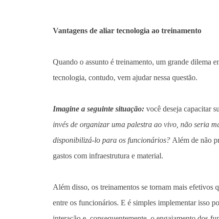
Vantagens de aliar tecnologia ao treinamento
Quando o assunto é treinamento, um grande dilema enf
tecnologia, contudo, vem ajudar nessa questão.
Imagine a seguinte situação:
você deseja capacitar 
invés de organizar uma palestra ao vivo, não seria ma
disponibilizá-lo para os funcionários?
Além de não pre
gastos com infraestrutura e material.
Além disso, os treinamentos se tornam mais efetivos
entre os funcionários. E é simples implementar isso p
interação e, consequentemente, o engajamento dos fun