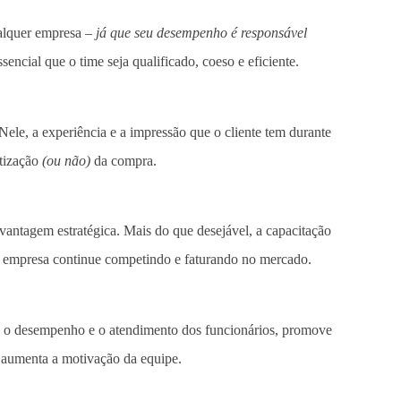
ualquer empresa –
já que seu desempenho é responsável
ssencial que o time seja qualificado, coeso e eficiente.
le, a experiência e a impressão que o cliente tem durante
etização
(ou não)
da compra.
vantagem estratégica. Mais do que desejável, a capacitação
a empresa continue competindo e faturando no mercado.
a o desempenho e o atendimento dos funcionários, promove
a aumenta a motivação da equipe.