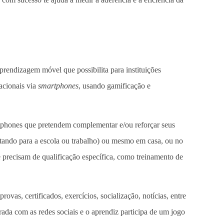
rendizagem móvel que possibilita para instituições
acionais via
smartphones
, usando gamificação e
tphones que pretendem complementar e/ou reforçar seus
tando para a escola ou trabalho) ou mesmo em casa, ou no
 precisam de qualificação específica, como treinamento de
rovas, certificados, exercícios, socialização, notícias, entre
rada com as redes sociais e o aprendiz participa de um jogo