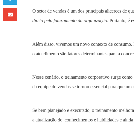
O setor de vendas é um dos principais alicerces de q
direto pelo faturamento da organização
. Portanto, é e
Além disso, vivemos um novo contexto de consumo. Ne
o atendimento são fatores determinantes para a concr
Nesse cenário, o treinamento corporativo surge como 
da equipe de vendas se tornou essencial para que um
Se bem planejado e executado, o treinamento melhor
a atualização de conhecimentos e habilidades e aind