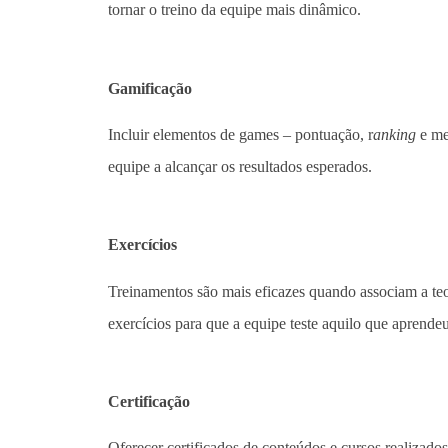
tornar o treino da equipe mais dinâmico.
Gamificação
Incluir elementos de games – pontuação, r
anking
e me
equipe a alcançar os resultados esperados.
Exercícios
Treinamentos são mais eficazes quando associam a teori
exercícios para que a equipe teste aquilo que aprendeu
Certificação
Oferecer certificados de conteúdos e cursos realizados