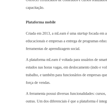
capacitação.
Plataforma mobile
Criada em 2013, a mLearn é uma
startup
focada em ap
educacionais e empresas a entrega de programas educ
ferramentas de aprendizagem social.
A plataforma mLearn é voltada para usuários de smar
estudos nas horas vagas, em deslocamento (indo e vol
trabalho, e também para funcionários de empresas que
força de vendas.
A ferramenta possui diversas funcionalidades: cursos, p
outras. Um dos diferenciais é que a plataforma é integ