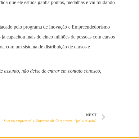
edida que ele estuda ganha pontos, medalhas e vai mudando
estacado pelo programa de Inovação e Empreendedorismo
p já capacitou mais de cinco milhões de pessoas com cursos
onta com um sistema de distribuição de cursos e
.
e assunto, não deixe de entrar em contato conosco,
NEXT
Sucesso empresarial e Universidade Corporativa: Qual a relação?