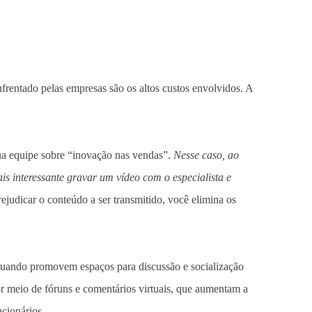
rentado pelas empresas são os altos custos envolvidos. A
sua equipe sobre “inovação nas vendas”.
Nesse caso, ao
is interessante gravar um vídeo com o especialista e
judicar o conteúdo a ser transmitido, você elimina os
 quando promovem espaços para discussão e socialização
or meio de fóruns e comentários virtuais, que aumentam a
cionários.