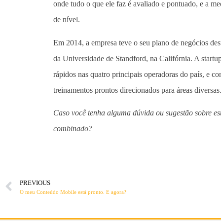
onde tudo o que ele faz é avaliado e pontuado, e a m
de nível.
Em 2014, a empresa teve o seu plano de negócios d
da Universidade de Standford, na Califórnia. A startu
rápidos nas quatro principais operadoras do país, e c
treinamentos prontos direcionados para áreas diversas
Caso você tenha alguma dúvida ou sugestão sobre est
combinado?
PREVIOUS
O meu Conteúdo Mobile está pronto. E agora?