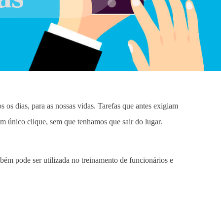
os os dias, para as nossas vidas. Tarefas que antes exigiam
um único clique, sem que tenhamos que sair do lugar.
ém pode ser utilizada no treinamento de funcionários e