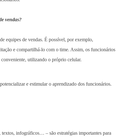
 de vendas?
 de equipes de vendas. É possível, por exemplo,
tação e compartilhá-lo com o time. Assim, os funcionários
s conveniente, utilizando o próprio celular.
otencializar e estimular o aprendizado dos funcionários.
, textos, infográficos… – são estratégias importantes para