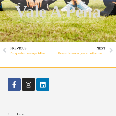
Vale A Pena
PREVIOUS
NEXT
Por que devo me especializar
Desenvolvimento pessoal: saiba como e o porquê de se aprimorar
Home