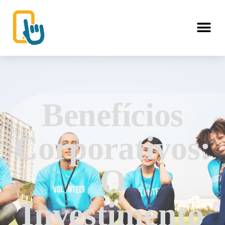
Benefícios
Corporativos:
O
Investimento